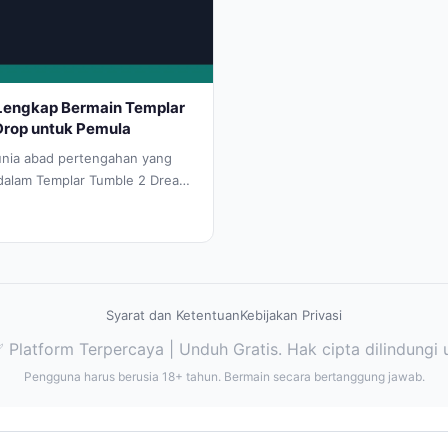
Lengkap Bermain Templar
Drop untuk Pemula
unia abad pertengahan yang
dalam Templar Tumble 2 Dream
 memulai perjalanan...
Syarat dan Ketentuan
Kebijakan Privasi
Platform Terpercaya | Unduh Gratis. Hak cipta dilindungi
Pengguna harus berusia 18+ tahun. Bermain secara bertanggung jawab.