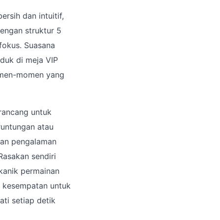
sih dan intuitif,
engan struktur 5
fokus. Suasana
duk di meja VIP
momen-momen yang
irancang untuk
runtungan atau
kan pengalaman
Rasakan sendiri
kanik permainan
n kesempatan untuk
ti setiap detik