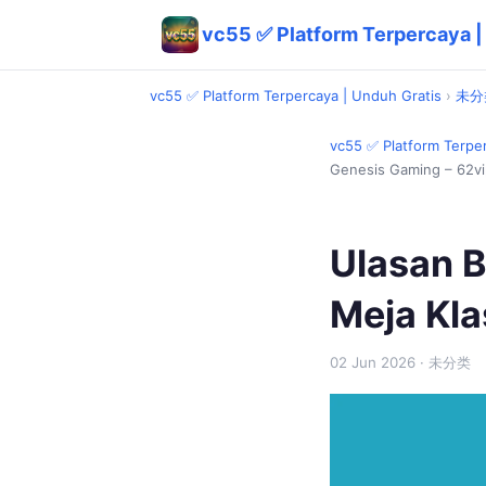
vc55 ✅ Platform Terpercaya |
vc55 ✅ Platform Terpercaya | Unduh Gratis
›
未分
vc55 ✅ Platform Terpe
Genesis Gaming – 62v
Ulasan 
Meja Kla
02 Jun 2026
· 未分类