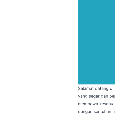
Selamat datang di
yang segar dan pen
membawa keseruan 
dengan sentuhan m