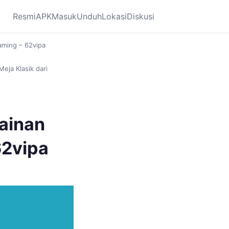
Resmi
APK
Masuk
Unduh
Lokasi
Diskusi
aming – 62vipa
eja Klasik dari
ainan
62vipa