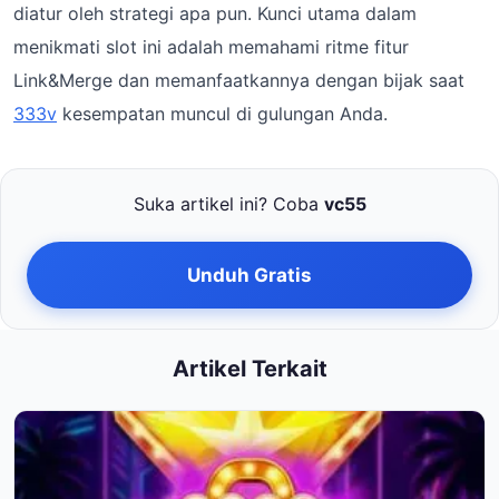
diatur oleh strategi apa pun. Kunci utama dalam
menikmati slot ini adalah memahami ritme fitur
Link&Merge dan memanfaatkannya dengan bijak saat
333v
kesempatan muncul di gulungan Anda.
Suka artikel ini? Coba
vc55
Unduh Gratis
Artikel Terkait