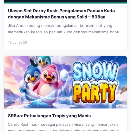
Ulasan Slot Derby Rush: Pengalaman Pacuan Kuda
dengan Mekanisme Bonus yang Solid – 898aa
Jika Anda sedang mencari pengalaman bermain slot yang
memadukan keseruan pacuan kuda dengan mekanisme bonus
yang terstruktur, Derby Rush dari...
18 Jul 2026
898aa: Petualangan Tropis yang Manis
Candy Rush hadir sebagai perayaan visual yang memanjakan
mata, membawa pemain ke dalam dunia tropis yang dipenuhi