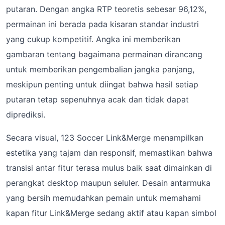
putaran. Dengan angka RTP teoretis sebesar 96,12%,
permainan ini berada pada kisaran standar industri
yang cukup kompetitif. Angka ini memberikan
gambaran tentang bagaimana permainan dirancang
untuk memberikan pengembalian jangka panjang,
meskipun penting untuk diingat bahwa hasil setiap
putaran tetap sepenuhnya acak dan tidak dapat
diprediksi.
Secara visual, 123 Soccer Link&Merge menampilkan
estetika yang tajam dan responsif, memastikan bahwa
transisi antar fitur terasa mulus baik saat dimainkan di
perangkat desktop maupun seluler. Desain antarmuka
yang bersih memudahkan pemain untuk memahami
kapan fitur Link&Merge sedang aktif atau kapan simbol